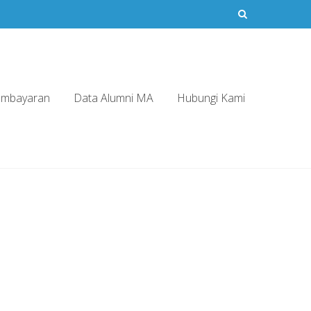
embayaran
Data Alumni MA
Hubungi Kami
)